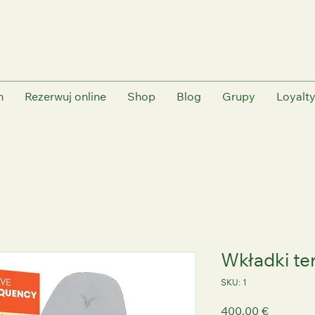
m
Rezerwuj online
Shop
Blog
Grupy
Loyalt
Wkładki te
SKU: 1
Cena
400,00 €