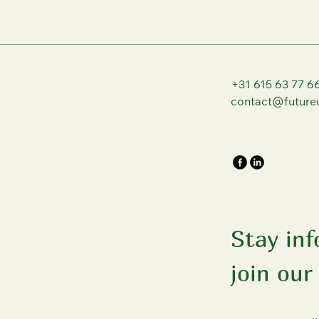
+31 615 63 77 6
contact@futureu
Stay in
join our