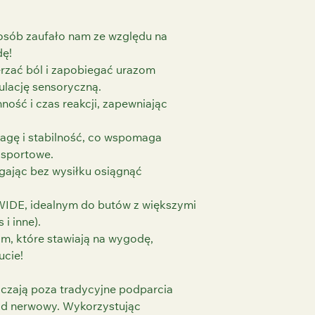
możliwość umówie
(np. Vivo, Xero Sh
ustalenia idealne
Korzyści
: Łagodz
odpowiadającego
osób zaufało nam ze względu na
postawę, równowa
krok jest wysoce
dę!
ogólną sprawność
komfortu i wydajn
rzać ból i zapobiegać urazom
Zastosowanie
: O
Opłaty za wysyłk
aktywnych i wszy
lację sensoryczną.
w zależności od 
komfortu, ułożeni
ność i czas reakcji, zapewniając
opłaty zostaną o
czynnościach.
podstawie Twojej 
Instrukcje pielęgn
agę i stabilność, co wspomaga
rezerwujemy 7-dn
wilgotną ścierecz
Czas dostawy
: S
 sportowe.
aby zachować jako
podany po zakońc
ając bez wysiłku osiągnąć
Rozmiary
: Dostę
od adresu wysyłki
zapewnić idealn
Śledzenie
: Numer
kształtu i rozmiar
WIDE, idealnym do butów z większymi
po wysłaniu zamó
i inne).
monitorowanie je
om, które stawiają na wygodę,
ucie!
czają poza tradycyjne podparcia
ład nerwowy. Wykorzystując