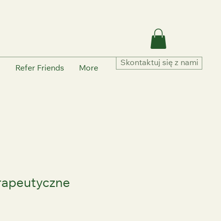
Skontaktuj się z nami
y
Refer Friends
More
rapeutyczne