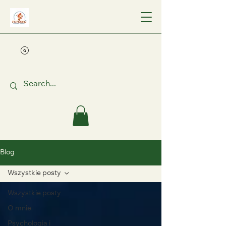
Blog
Wszystkie posty
Wszystkie posty
O mnie
Psychologia i