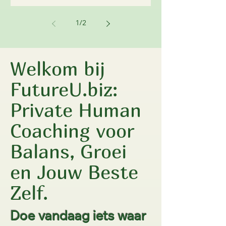
1
/
2
Welkom bij
FutureU.biz:
Private Human
Coaching voor
Balans, Groei
en Jouw Beste
Zelf.
Doe vandaag iets waar