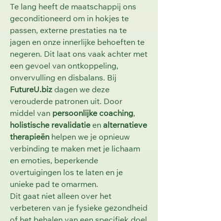
Te lang heeft de maatschappij ons
geconditioneerd om in hokjes te
passen, externe prestaties na te
jagen en onze innerlijke behoeften te
negeren. Dit laat ons vaak achter met
een gevoel van ontkoppeling,
onvervulling en disbalans. Bij
FutureU.biz
dagen we deze
verouderde patronen uit. Door
middel van
persoonlijke coaching
,
holistische revalidatie
en
alternatieve
therapieën
helpen we je opnieuw
verbinding te maken met je lichaam
en emoties, beperkende
overtuigingen los te laten en je
unieke pad te omarmen.
Dit gaat niet alleen over het
verbeteren van je fysieke gezondheid
of het behalen van een specifiek doel