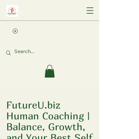
FutureU.biz
Human Coaching |
Balance, Growth,
and Your Best Self