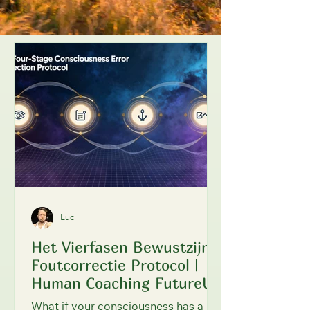
Luc
Het Vierfasen Bewustzijn
Foutcorrectie Protocol |
Human Coaching FutureU
What if your consciousness has a