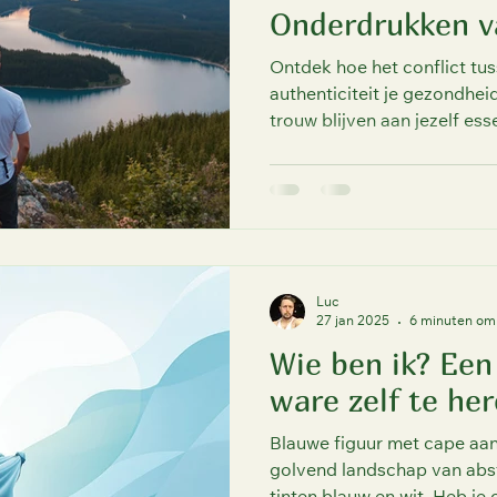
Onderdrukken v
Authenticiteit
Ontdek hoe het conflict tu
authenticiteit je gezondhe
trouw blijven aan jezelf esse
Luc
27 jan 2025
6 minuten om 
Wie ben ik? Een
ware zelf te he
Blauwe figuur met cape aa
golvend landschap van abs