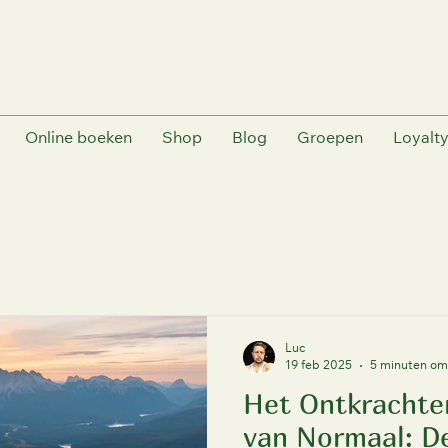
Online boeken
Shop
Blog
Groepen
Loyalt
Luc
19 feb 2025
5 minuten om 
Het Ontkrachte
van Normaal: De